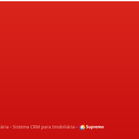
iária
-
Sistema CRM para Imobiliária
-