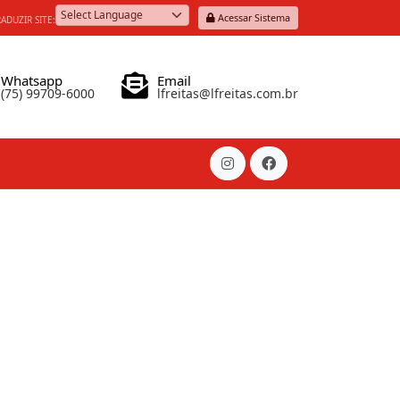
Acessar Sistema
ADUZIR SITE:
Powered by
Whatsapp
Email
(75) 99709-6000
lfreitas@lfreitas.com.br