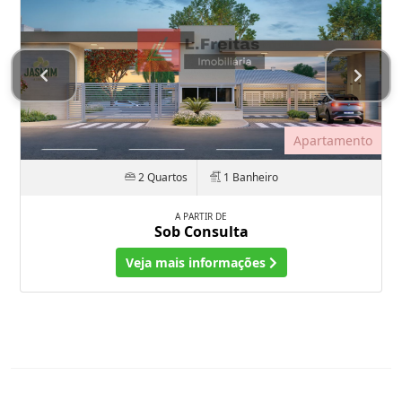
Apartamento
2 Quartos
1 Banheiro
A PARTIR DE
Sob Consulta
Veja mais informações