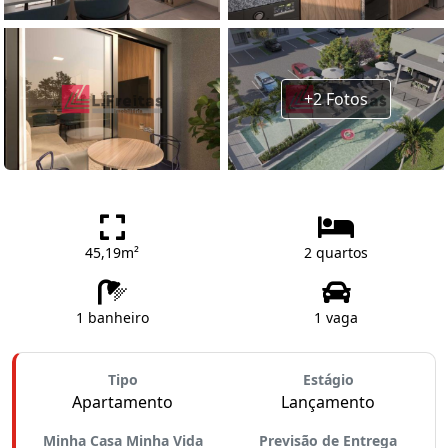
+2 Fotos
45,19m²
2 quartos
1 banheiro
1 vaga
Tipo
Estágio
Apartamento
Lançamento
Minha Casa Minha Vida
Previsão de Entrega