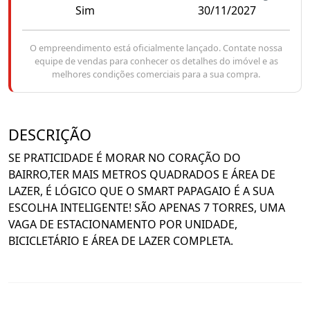
Sim
30/11/2027
O empreendimento está oficialmente lançado. Contate nossa
equipe de vendas para conhecer os detalhes do imóvel e as
melhores condições comerciais para a sua compra.
DESCRIÇÃO
SE PRATICIDADE É MORAR NO CORAÇÃO DO
BAIRRO,TER MAIS METROS QUADRADOS E ÁREA DE
LAZER, É LÓGICO QUE O SMART PAPAGAIO É A SUA
ESCOLHA INTELIGENTE! SÃO APENAS 7 TORRES, UMA
VAGA DE ESTACIONAMENTO POR UNIDADE,
BICICLETÁRIO E ÁREA DE LAZER COMPLETA.