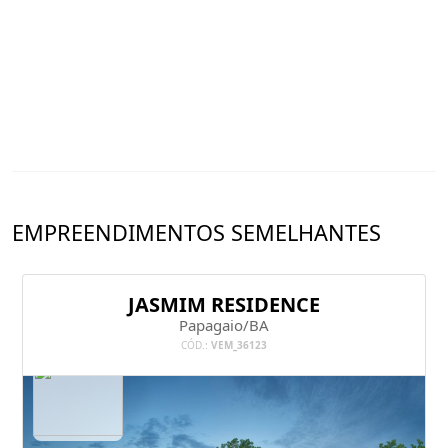
EMPREENDIMENTOS SEMELHANTES
JASMIM RESIDENCE
Papagaio/BA
CÓD.:
VEM_36123