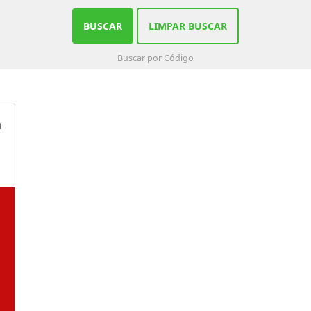
BUSCAR
LIMPAR BUSCAR
Buscar por Código
a