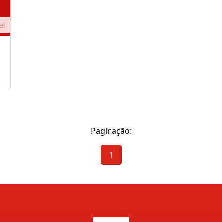
al
Paginação:
1