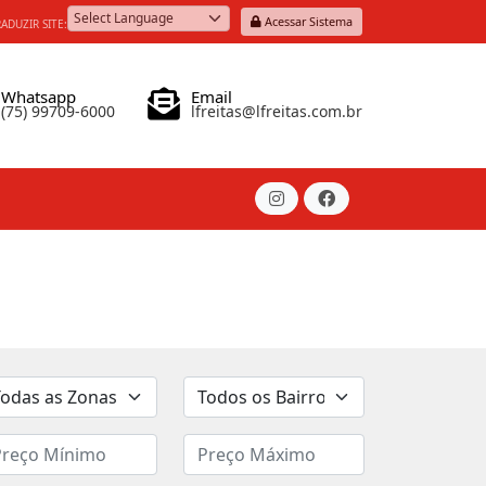
Acessar Sistema
ADUZIR SITE:
Powered by
Whatsapp
Email
(75) 99709-6000
lfreitas@lfreitas.com.br