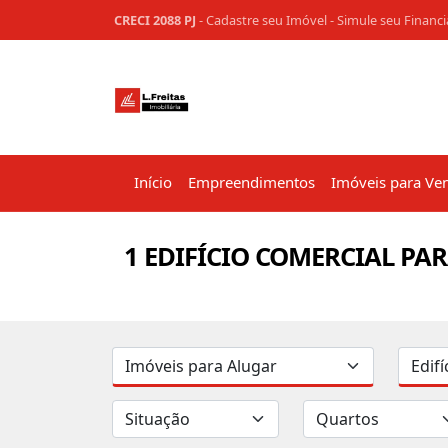
CRECI 2088 PJ
-
Cadastre seu Imóvel
-
Simule seu Financ
Início
Empreendimentos
Imóveis para Ve
1 EDIFÍCIO COMERCIAL PA