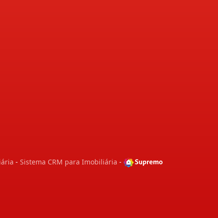
iária
-
Sistema CRM para Imobiliária
-