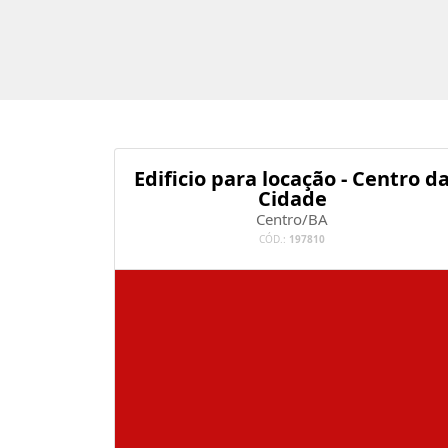
Edificio para locação - Centro d
Cidade
Centro/BA
CÓD.:
197810