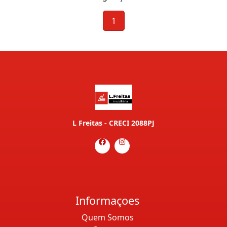
1
L Freitas - CRECI 2088PJ
Informaçoes
Quem Somos