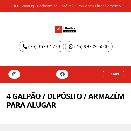
CRECI 2088 PJ
-
Cadastre seu Imóvel
-
Simule seu Financiamento
(75) 3623-1233
(75) 99709-6000
Menu
4 GALPÃO / DEPÓSITO / ARMAZÉM
PARA ALUGAR