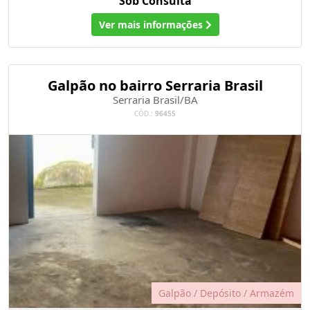
Sob Consulta
Ver mais informações
Galpão no bairro Serraria Brasil
Serraria Brasil/BA
CÓD.:
96455
Galpão / Depósito / Armazém