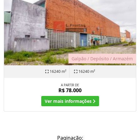
Galpão / Depósito / Armazém
16240 m²
16240 m²
A PARTIR DE
R$ 78.000
Ver mais informações
Paginação: