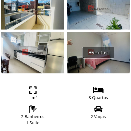
+5 Fotos
- m²
3 Quartos
2 Banheiros
2 Vagas
1 Suíte