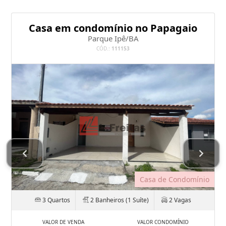
Casa em condomínio no Papagaio
Parque Ipê/BA
CÓD.:
111153
Casa de Condomínio
3 Quartos
2 Banheiros (1 Suíte)
2 Vagas
VALOR DE VENDA
VALOR CONDOMÍNIO