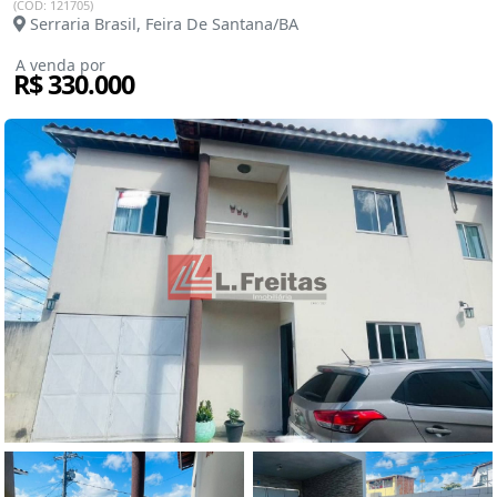
(COD: 121705)
Serraria Brasil, Feira De Santana/BA
A venda por
R$ 330.000