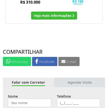
R$ 180
R$ 310.000
mensais
Veja mais informações
COMPARTILHAR
Whatsapp
Facebook
E-mail
Falar com Corretor
Agendar Visita
Nome
Telefone