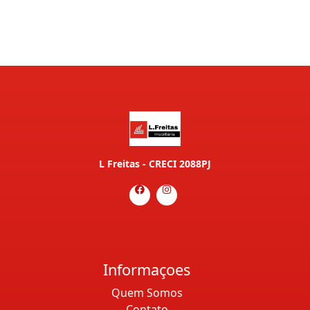
L Freitas - CRECI 2088PJ
Informaçoes
Quem Somos
Contato