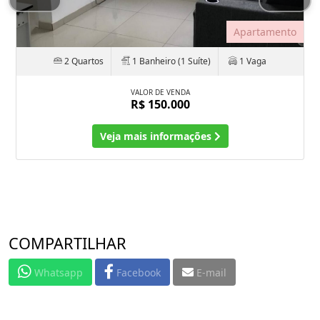
Apartamento
2 Quartos
1 Banheiro (1 Suíte)
1 Vaga
VALOR DE VENDA
R$ 150.000
Veja mais informações
COMPARTILHAR
Whatsapp
Facebook
E-mail