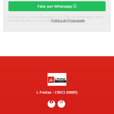
Falar por Whatsapp
Ao clicar em "Enviar Mensagem" ou "Falar por Whatsapp", você
está de acordo com a nossa
Política de Privacidade
.
L Freitas - CRECI 2088PJ