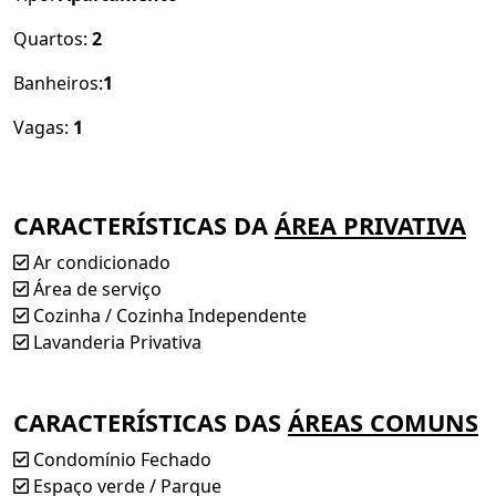
Quartos:
2
Banheiros:
1
Vagas:
1
CARACTERÍSTICAS DA
ÁREA PRIVATIVA
Ar condicionado
Área de serviço
Cozinha / Cozinha Independente
Lavanderia Privativa
CARACTERÍSTICAS DAS
ÁREAS COMUNS
Condomínio Fechado
Espaço verde / Parque