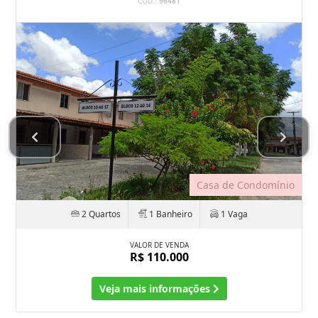
CÓD.:
96481
Casa de Condomínio
2 Quartos
1 Banheiro
1 Vaga
VALOR DE VENDA
R$ 110.000
Veja mais informações