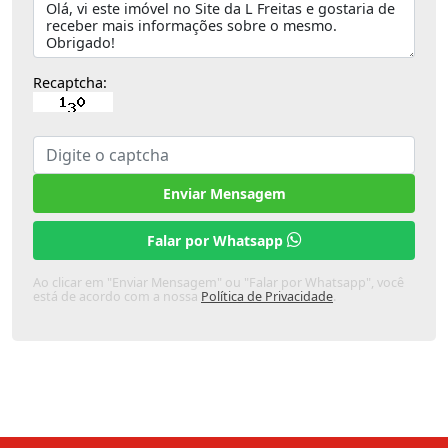
Recaptcha:
Enviar Mensagem
Falar por Whatsapp
Ao clicar em "Enviar Mensagem" ou "Falar por Whatsapp", você
está de acordo com a nossa
Política de Privacidade
.