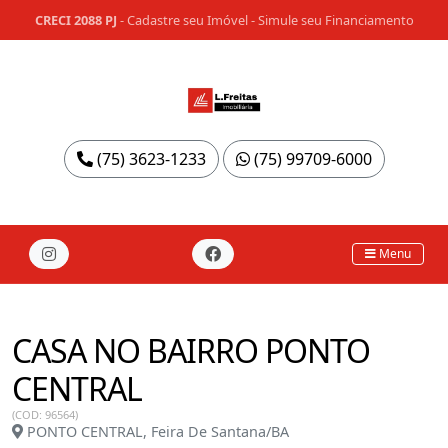
CRECI 2088 PJ
-
Cadastre seu Imóvel
-
Simule seu Financiamento
(75) 3623-1233
(75) 99709-6000
Menu
CASA NO BAIRRO PONTO
CENTRAL
(COD: 96564)
PONTO CENTRAL, Feira De Santana/BA