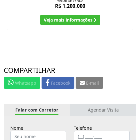
VALOR DE VENDA
R$ 1.200.000
Veja mais informações
COMPARTILHAR
Whatsapp
Facebook
E-mail
Falar com Corretor
Agendar Visita
Nome
Telefone