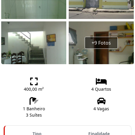
+9 Fotos
400,00 m²
4 Quartos
1 Banheiro
4 Vagas
3 Suítes
Tipo
Finalidade