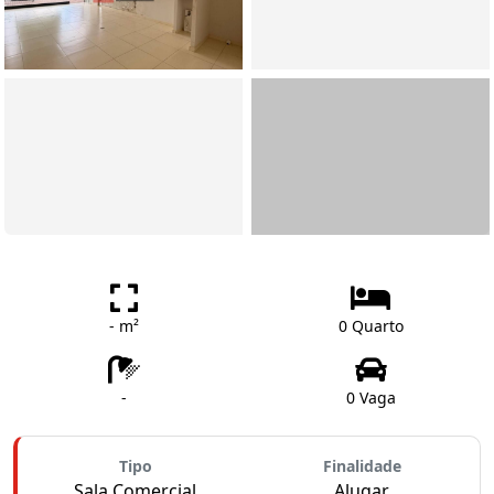
- m²
0 Quarto
-
0 Vaga
Tipo
Finalidade
Sala Comercial
Alugar