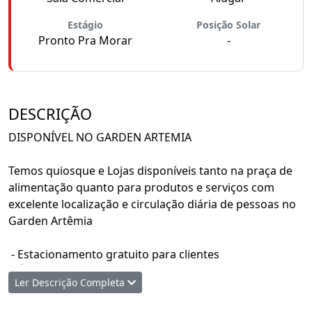
Estágio
Posição Solar
Pronto Pra Morar
-
DESCRIÇÃO
DISPONÍVEL NO GARDEN ARTEMIA
Temos quiosque e Lojas disponíveis tanto na praça de
alimentação quanto para produtos e serviços com
excelente localização e circulação diária de pessoas no
Garden Artêmia
- Estacionamento gratuito para clientes
- Área de alimentação ativa, gerando fluxo constante.
Ler Descrição Completa