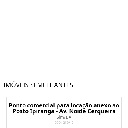
IMÓVEIS SEMELHANTES
Ponto comercial para locação anexo ao
Posto Ipiranga - Av. Noide Cerqueira
Sim/BA
CÓD.:
210912