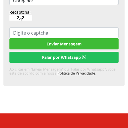
Recaptcha:
Enviar Mensagem
Falar por Whatsapp
Ao clicar em "Enviar Mensagem" ou "Falar por Whatsapp", você
está de acordo com a nossa
Política de Privacidade
.