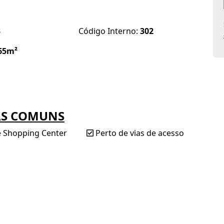
3
Código Interno:
302
65m²
AS COMUNS
e Shopping Center
Perto de vias de acesso