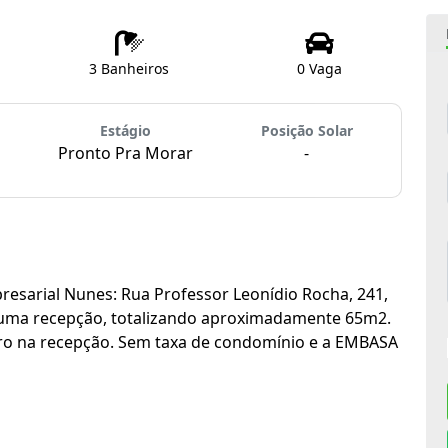
3 Banheiros
0 Vaga
Estágio
Posição Solar
Pronto Pra Morar
-
resarial Nunes: Rua Professor Leonídio Rocha, 241,
s uma recepção, totalizando aproximadamente 65m2.
ro na recepção. Sem taxa de condomínio e a EMBASA