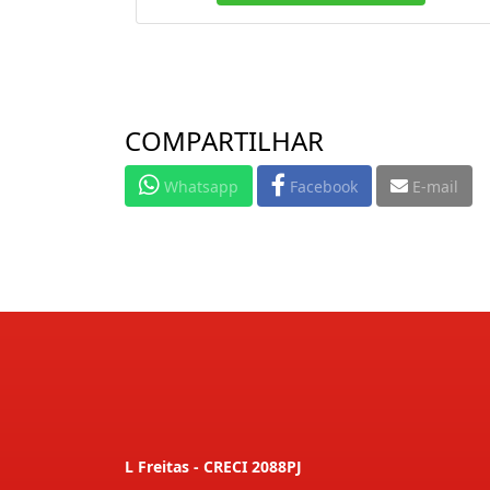
COMPARTILHAR
Whatsapp
Facebook
E-mail
L Freitas - CRECI 2088PJ