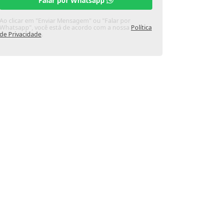
Falar por Whatsapp
Ao clicar em "Enviar Mensagem" ou "Falar por
Whatsapp", você está de acordo com a nossa
Política
de Privacidade
.