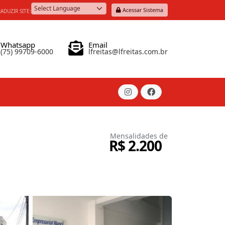
Acessar Sistema
ADUZIR SITE:
Powered by
Whatsapp
Email
(75) 99709-6000
lfreitas@lfreitas.com.br
Mensalidades de
R$ 2.200