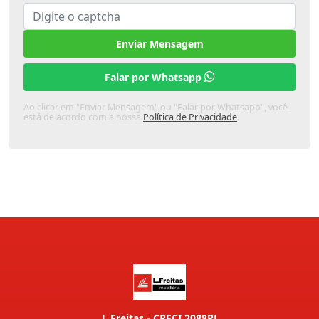
Enviar Mensagem
Falar por Whatsapp
Ao clicar em "Enviar Mensagem" ou "Falar por Whatsapp", você
está de acordo com a nossa
Política de Privacidade
.
L Freitas - CRECI 2088PJ