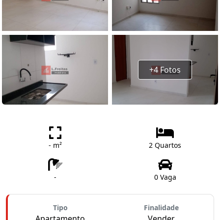
+4 Fotos
- m²
2 Quartos
-
0 Vaga
Tipo
Finalidade
Apartamento
Vender