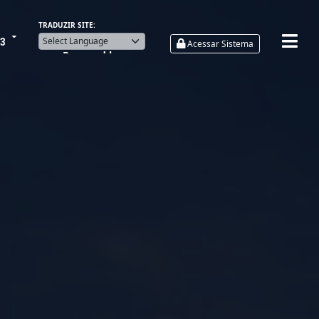
TRADUZIR SITE:
33
Acessar Sistema
Powered by