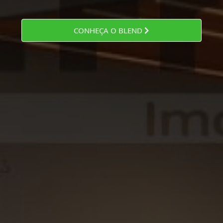
CONHEÇA O BLEND