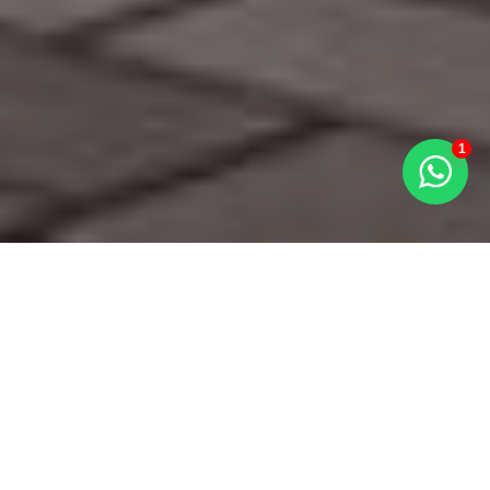
1
BUSCAR IMÓVEIS